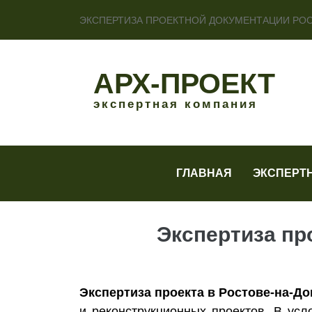
ЭКСПЕРТИЗА ПРОЕКТНОЙ ДОКУМЕНТАЦИИ РО
АРХ-ПРОЕКТ
экспертная компания
ГЛАВНАЯ
ЭКСПЕРТ
Экспертиза пр
Экспертиза проекта в Ростове-на-До
и реконструкционных проектов. В усл