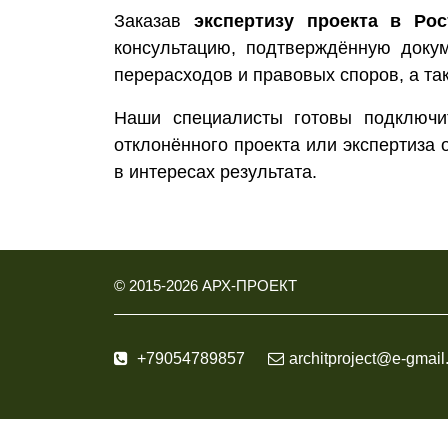
Заказав
экспертизу проекта в Рос
консультацию, подтверждённую доку
перерасходов и правовых споров, а та
Наши специалисты готовы подключи
отклонённого проекта или экспертиза 
в интересах результата.
© 2015-
2026
АРХ-ПРОЕКТ
+79054789857
architproject@e-gmail