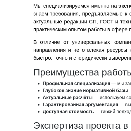
Мы специализируемся именно на
эксп
знаем требования, предъявляемые к 
актуальные редакции СП, ГОСТ и тех
практическим опытом работы в сфере 
В отличие от универсальных компан
направления и не отвлекая ресурсы 
быстро, точно и с юридически выверен
Преимущества работы
Профильная специализация
— мы зан
Глубокое знание нормативной базы
—
Актуальные расчёты
— используем со
Гарантированная аргументация
— выв
Доступная стоимость
— гибкий подход
Экспертиза проекта в