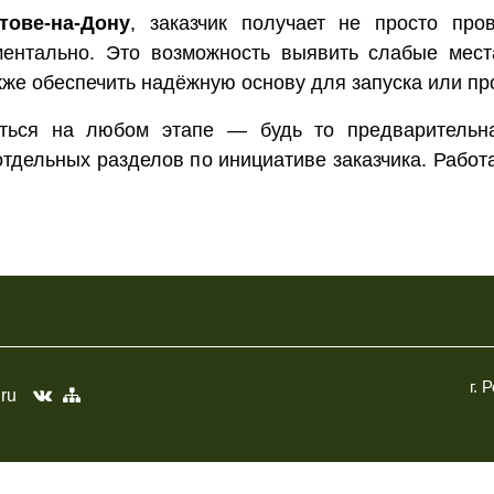
тове-на-Дону
, заказчик получает не просто про
ментально. Это возможность выявить слабые мест
кже обеспечить надёжную основу для запуска или пр
ться на любом этапе — будь то предварительна
отдельных разделов по инициативе заказчика. Рабо
г. 
.ru