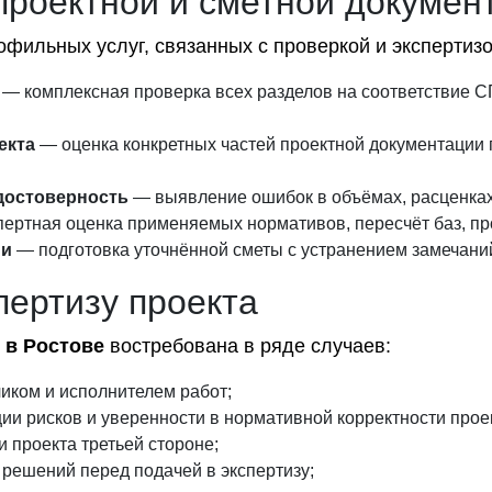
 проектной и сметной докумен
ильных услуг, связанных с проверкой и экспертизой
— комплексная проверка всех разделов на соответствие 
екта
— оценка конкретных частей проектной документации 
достоверность
— выявление ошибок в объёмах, расценках
ертная оценка применяемых нормативов, пересчёт баз, про
ии
— подготовка уточнённой сметы с устранением замечаний
пертизу проекта
 в Ростове
востребована в ряде случаев:
иком и исполнителем работ;
ии рисков и уверенности в нормативной корректности прое
 проекта третьей стороне;
 решений перед подачей в экспертизу;