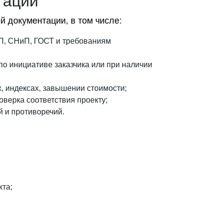
тации
 документации, в том числе:
СП, СНиП, ГОСТ и требованиям
по инициативе заказчика или при наличии
, индексах, завышении стоимости;
верка соответствия проекту;
 и противоречий.
кта;