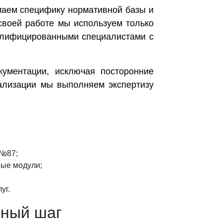
маем специфику нормативной базы и
своей работе мы используем только
валифицированными специалистами с
ументации, исключая посторонние
иализации мы выполняем экспертизу
 №87;
ые модули;
уг.
мный шаг