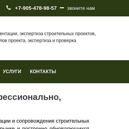
+7-905-478-98-57
звоните нам
ентации, экспертиза строительных проектов,
лов проекта, экспертиза и проверка
УСЛУГИ
КОНТАКТЫ
фессионально,
ации и сопровождения строительных
а рынке и постоянно обновляющихся