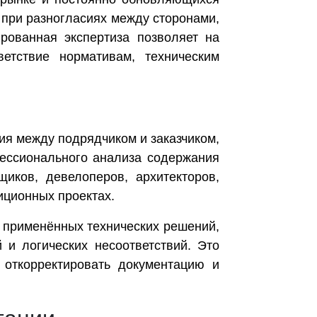
 при разногласиях между сторонами,
рованная экспертиза позволяет на
етствие нормативам, техническим
ия между подрядчиком и заказчиком,
фессионального анализа содержания
иков, девелоперов, архитекторов,
иционных проектах.
 применённых технических решений,
 и логических несоответствий. Это
 откорректировать документацию и