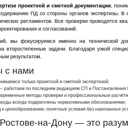
ертизе проектной и сметной документации
, пони
содержанию ПД со стороны органов экспертизы. В 
нических регламентов. Все проверки проводятся к
проектирования и согласований.
ий, мы фокусируемся именно на технической док
на второстепенные задачи. Благодаря узкой спец
ным результатом.
 с нами
имаемся только проектной и сметной экспертизой;
 работаем по последним редакциям СП и Постановления
временные методы проверки и профессиональные расчётн
оды всегда подкреплены нормативными обоснованиями;
 к ценообразованию, понятные условия без навязанных усл
 Ростове-на-Дону — это разу