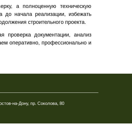
верку, а полноценную техническую
а до начала реализации, избежать
одолжения строительного проекта.
я проверка документации, анализ
таем оперативно, профессионально и
Ростов-на-Дону, пр. Соколова, 80