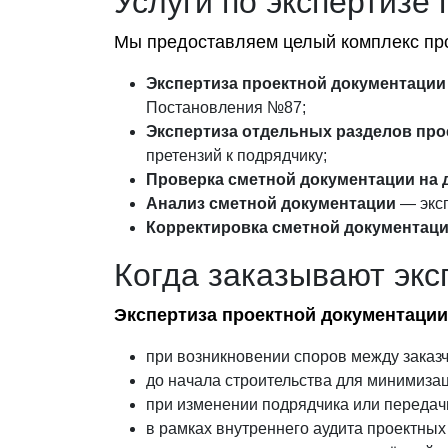
Услуги по экспертизе
Мы предоставляем целый комплекс проф
Экспертиза проектной документации
Постановления №87;
Экспертиза отдельных разделов про
претензий к подрядчику;
Проверка сметной документации на 
Анализ сметной документации
— эксп
Корректировка сметной документац
Когда заказывают экс
Экспертиза проектной документации
при возникновении споров между заказч
до начала строительства для минимизац
при изменении подрядчика или передачи
в рамках внутреннего аудита проектных