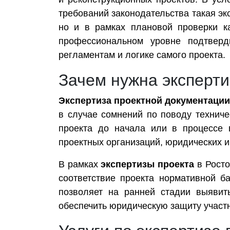
требований законодательства такая эк
но и в рамках плановой проверки ка
профессиональном уровне подтверди
регламентам и логике самого проекта.
Зачем нужна эксперти
Экспертиза проектной документации
в случае сомнений по поводу технич
проекта до начала или в процессе в
проектных организаций, юридических и
В рамках
экспертизы проекта
в Росто
соответствие проекта нормативной ба
позволяет на ранней стадии выявит
обеспечить юридическую защиту участ