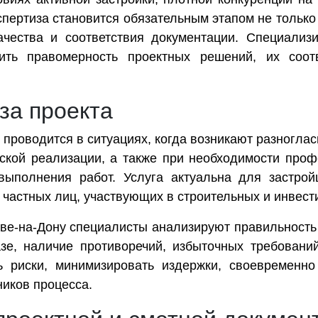
спертиза становится обязательным этапом не только
чества и соответствия документации. Специализи
ть правомерность проектных решений, их соотв
за проекта
проводится в ситуациях, когда возникают разноглас
еской реализации, а также при необходимости про
ыполнения работ. Услуга актуальна для застройщ
 частных лиц, участвующих в строительных и инвест
ве-на-Дону специалисты анализируют правильность
зе, наличие противоречий, избыточных требований
ь риски, минимизировать издержки, своевременно
ников процесса.