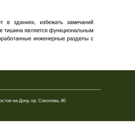
т в зданиях, избежать замечаний
где тишина является функциональным
роработанные инженерные разделы с
Ростов-на-Дону, пр. Соколова, 80