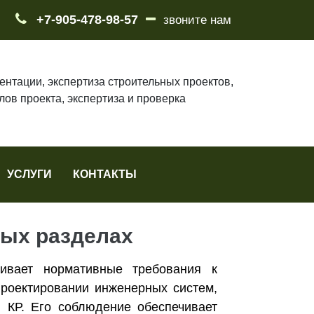
+7-905-478-98-57
звоните нам
ентации, экспертиза строительных проектов,
лов проекта, экспертиза и проверка
УСЛУГИ
КОНТАКТЫ
ных разделах
ивает нормативные требования к
проектировании инженерных систем,
 КР. Его соблюдение обеспечивает