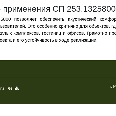
о применения СП 253.1325800
800 позволяет обеспечить акустический комфор
льзователей. Это особенно критично для объектов, 
жилых комплексов, гостиниц и офисов. Грамотно п
екта и его устойчивость в ходе реализации.
г. 
.ru