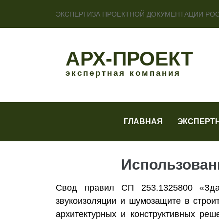
ЭКСПЕРТИЗА ПРОЕКТНОЙ ДОКУМЕНТАЦИИ РО
АРХ-ПРОЕКТ
экспертная компания
ГЛАВНАЯ
ЭКСПЕРТ
Использован
Свод правил СП 253.1325800 «Зда
звукоизоляции и шумозащите в строи
архитектурных и конструктивных реш