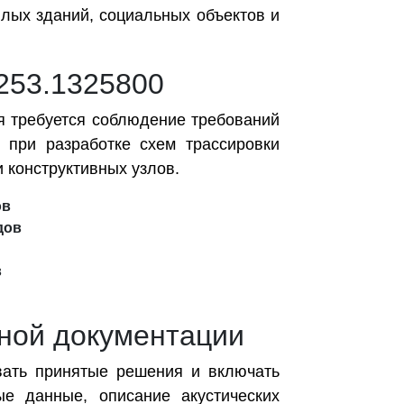
лых зданий, социальных объектов и
253.1325800
я требуется соблюдение требований
при разработке схем трассировки
 конструктивных узлов.
ов
дов
в
тной документации
вать принятые решения и включать
е данные, описание акустических