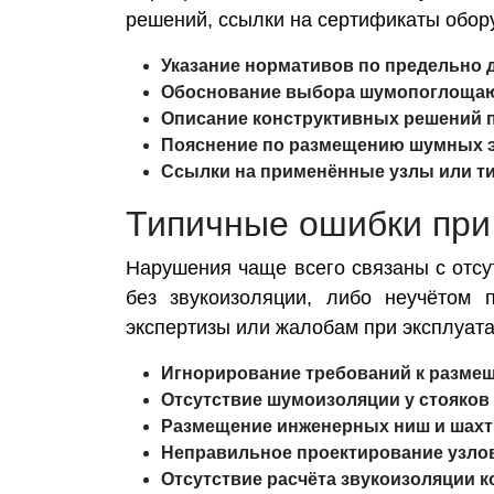
решений, ссылки на сертификаты обор
Указание нормативов по предельно 
Обоснование выбора шумопоглоща
Описание конструктивных решений по
Пояснение по размещению шумных э
Ссылки на применённые узлы или т
Типичные ошибки при
Нарушения чаще всего связаны с отс
без звукоизоляции, либо неучётом 
экспертизы или жалобам при эксплуата
Игнорирование требований к разме
Отсутствие шумоизоляции у стояков
Размещение инженерных ниш и шахт
Неправильное проектирование узлов
Отсутствие расчёта звукоизоляции 