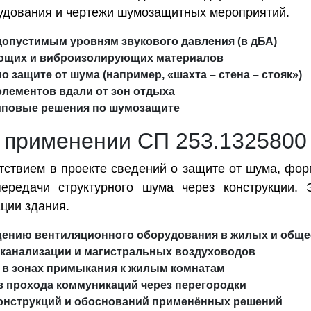
удования и чертежи шумозащитных мероприятий.
допустимым уровням звукового давления (в дБА)
ющих и виброизолирующих материалов
 защите от шума (например, «шахта – стена – стояк»)
лементов вдали от зон отдыха
иповые решения по шумозащите
 применении СП 253.1325800
утствием в проекте сведений о защите от шума, ф
передачи структурного шума через конструкции.
ции здания.
щению вентиляционного оборудования в жилых и обще
 канализации и магистральных воздуховодов
 в зонах примыкания к жилым комнатам
 прохода коммуникаций через перегородки
конструкций и обоснований применённых решений