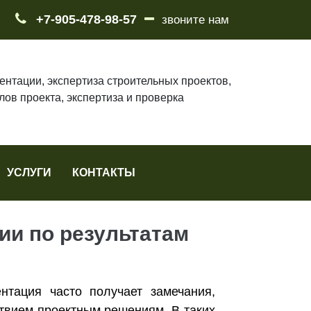
+7-905-478-98-57
звоните нам
ентации, экспертиза строительных проектов,
лов проекта, экспертиза и проверка
УСЛУГИ
КОНТАКТЫ
ии по результатам
нтация часто получает замечания,
твием проектным решениям. В таких