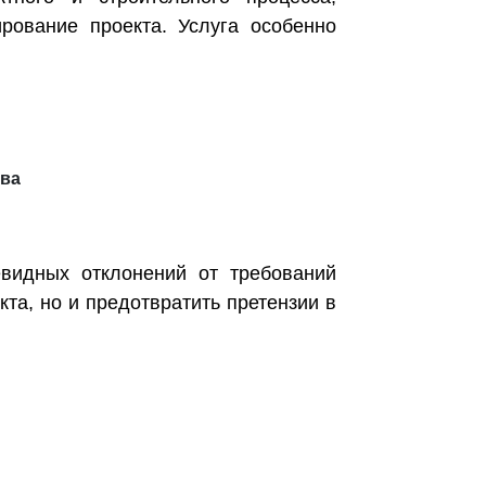
рование проекта. Услуга особенно
тва
евидных отклонений от требований
та, но и предотвратить претензии в