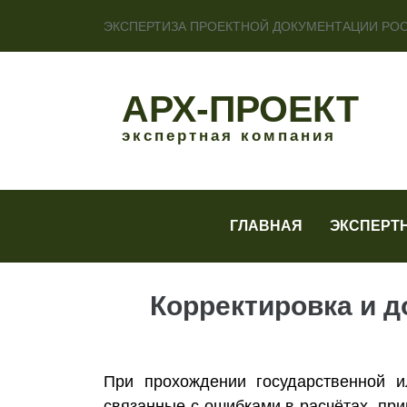
ЭКСПЕРТИЗА ПРОЕКТНОЙ ДОКУМЕНТАЦИИ РО
АРХ-ПРОЕКТ
экспертная компания
ГЛАВНАЯ
ЭКСПЕРТ
Корректировка и д
При прохождении государственной и
связанные с ошибками в расчётах, пр