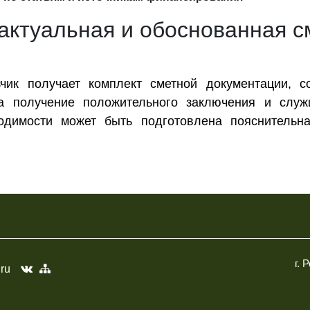
 актуальная и обоснованная 
зчик получает комплект сметной документации, 
 получение положительного заключения и служи
ходимости может быть подготовлена пояснительн
г. 
.ru