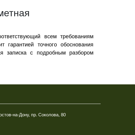
сметная
соответствующий всем требованиям
т гарантией точного обоснования
ая записка с подробным разбором
Ростов-на-Дону, пр. Соколова, 80