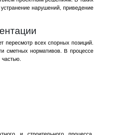
 устранение нарушений, приведение
ментации
т пересмотр всех спорных позиций.
ти сметных нормативов. В процессе
 частью.
тного и строительного процесса,