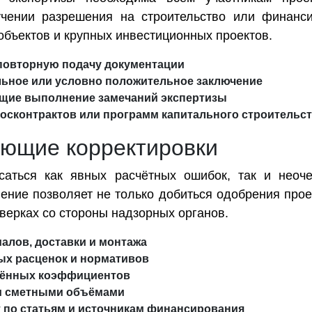
чении разрешения на строительство или финанси
объектов и крупных инвестиционных проектов.
повторную подачу документации
льное или условно положительное заключение
ющие выполнение замечаний экспертизы
госконтрактов или программ капитального строительс
ующие корректировки
асаться как явных расчётных ошибок, так и неоч
ение позволяет не только добиться одобрения проек
верках со стороны надзорных органов.
алов, доставки и монтажа
ых расценок и нормативов
нённых коэффициентов
и сметными объёмами
 по статьям и источникам финансирования