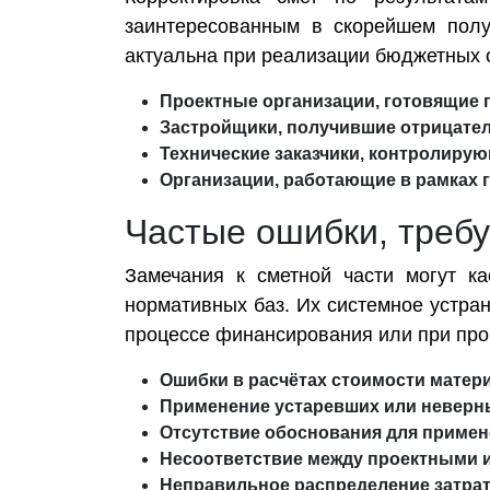
заинтересованным в скорейшем полу
актуальна при реализации бюджетных 
Проектные организации, готовящие 
Застройщики, получившие отрицате
Технические заказчики, контролиру
Организации, работающие в рамках 
Частые ошибки, треб
Замечания к сметной части могут к
нормативных баз. Их системное устран
процессе финансирования или при про
Ошибки в расчётах стоимости матери
Применение устаревших или неверн
Отсутствие обоснования для приме
Несоответствие между проектными 
Неправильное распределение затрат