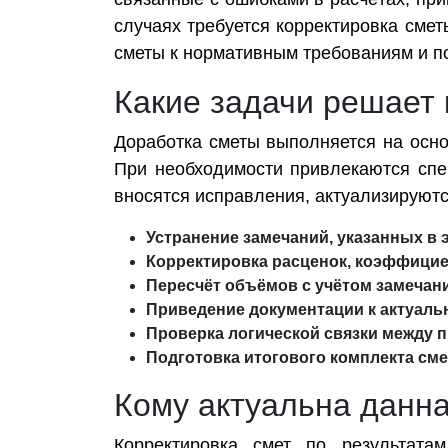
случаях требуется корректировка сме
сметы к нормативным требованиям и п
Какие задачи решает
Доработка сметы выполняется на осно
При необходимости привлекаются спе
вносятся исправления, актуализируютс
Устранение замечаний, указанных в
Корректировка расценок, коэффицие
Пересчёт объёмов с учётом замечан
Приведение документации к актуаль
Проверка логической связки между 
Подготовка итогового комплекта сме
Кому актуальна данна
Корректировка смет по результатам