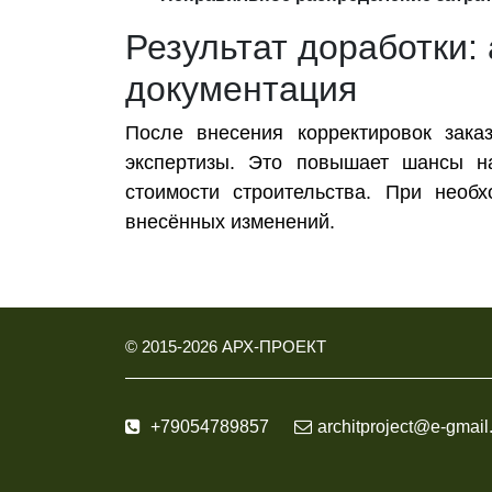
Результат доработки:
документация
После внесения корректировок зака
экспертизы. Это повышает шансы на
стоимости строительства. При необ
внесённых изменений.
© 2015-
2026
АРХ-ПРОЕКТ
+79054789857
architproject@e-gmail