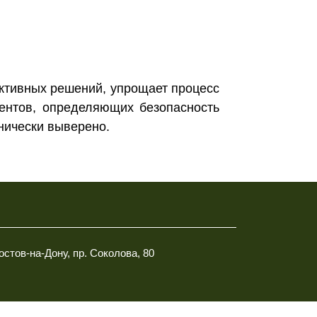
ктивных решений, упрощает процесс
ментов, определяющих безопасность
нически выверено.
Ростов-на-Дону, пр. Соколова, 80