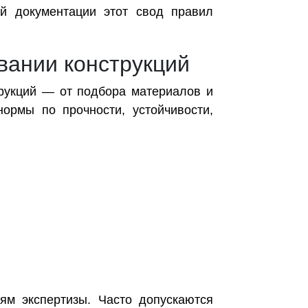
ой документации этот свод правил
вании конструкций
трукций — от подбора материалов и
ормы по прочности, устойчивости,
ям экспертизы. Часто допускаются