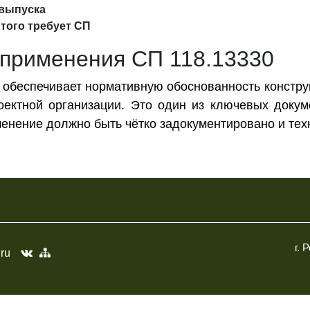
 выпуска
 того требует СП
 применения СП 118.13330
обеспечивает нормативную обоснованность констру
оектной организации. Это один из ключевых доку
менение должно быть чётко задокументировано и тех
г. 
.ru