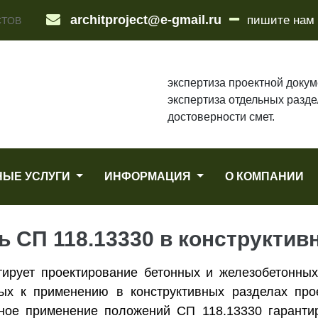
architproject@e-gmail.ru
пишите нам
СТОВ
экспертиза проектной докум
экспертиза отдельных разде
достоверности смет.
НЫЕ УСЛУГИ
ИНФОРМАЦИЯ
О КОМПАНИИ
ь СП 118.13330 в конструктив
ирует проектирование бетонных и железобетонных
ных к применению в конструктивных разделах про
ьное применение положений СП 118.13330 гарантир