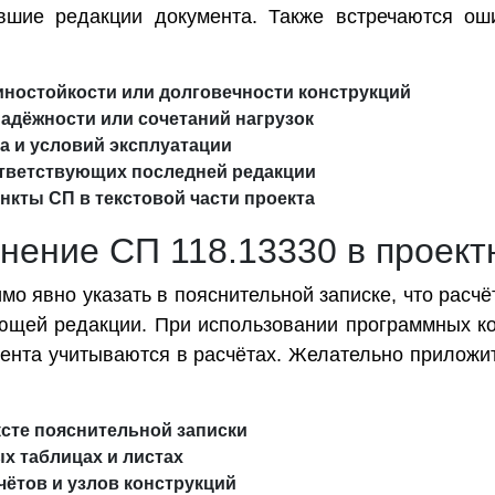
вшие редакции документа. Также встречаются ош
ностойкости или долговечности конструкций
адёжности или сочетаний нагрузок
 и условий эксплуатации
ответствующих последней редакции
нкты СП в текстовой части проекта
нение СП 118.13330 в проек
мо явно указать в пояснительной записке, что рас
ющей редакции. При использовании программных ком
умента учитываются в расчётах. Желательно прилож
ксте пояснительной записки
х таблицах и листах
чётов и узлов конструкций