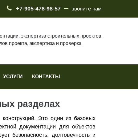
+7-905-478-98-57
звоните нам
ентации, экспертиза строительных проектов,
лов проекта, экспертиза и проверка
УСЛУГИ
КОНТАКТЫ
ных разделах
 конструкций. Это один из базовых
ектной документации для объектов
ует безопасность, долговечность и