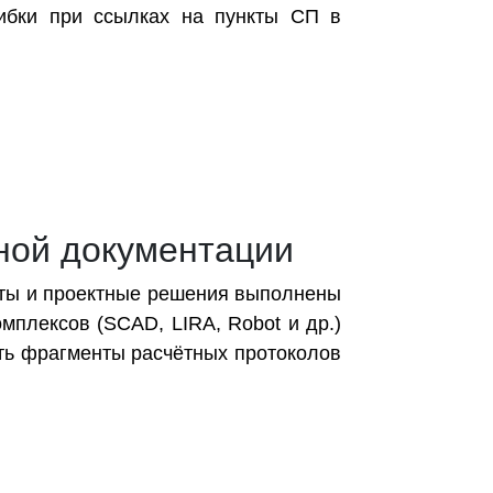
ибки при ссылках на пункты СП в
тной документации
чёты и проектные решения выполнены
плексов (SCAD, LIRA, Robot и др.)
ить фрагменты расчётных протоколов