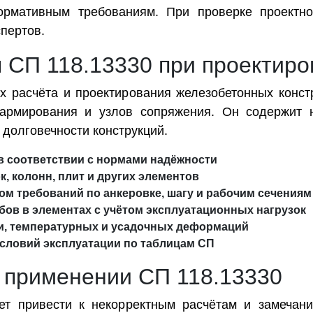
нормативным требованиям. При проверке проектн
пертов.
я СП 118.13330 при проектиро
ях расчёта и проектирования железобетонных конс
 армирования и узлов сопряжения. Он содержит н
долговечности конструкций.
 в соответствии с нормами надёжности
, колонн, плит и других элементов
ом требований по анкеровке, шагу и рабочим сечениям
бов в элементах с учётом эксплуатационных нагрузок
ки, температурных и усадочных деформаций
условий эксплуатации по таблицам СП
 применении СП 118.13330
т привести к некорректным расчётам и замечани