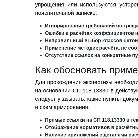
упрощения или используются устаре
пояснительной записке.
Игнорирование требований по трещи
Ошибки в расчётах коэффициентов н
Неправильный выбор классов бетона
Применение методик расчёта, не со
Отсутствие ссылок на конкретные пу
Как обосновать приме
Для прохождения экспертизы необходи
на основании СП 118.13330 в действу
следует указывать, какие пункты док
и схем армирования.
Прямые ссылки на СП 118.13330 в те
Отображение нормативов в расчётны
Наличие приложений с деталями рас