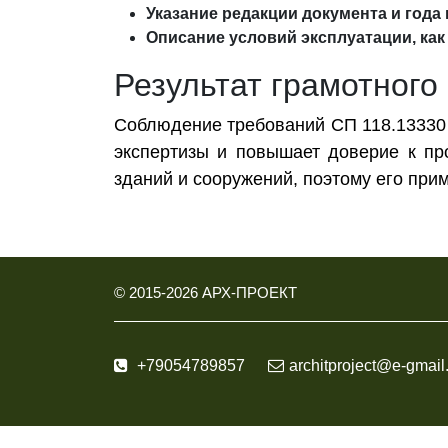
Указание редакции документа и года
Описание условий эксплуатации, как
Результат грамотного
Соблюдение требований СП 118.13330 
экспертизы и повышает доверие к пр
зданий и сооружений, поэтому его при
© 2015-
2026
АРХ-ПРОЕКТ
+79054789857
architproject@e-gmail