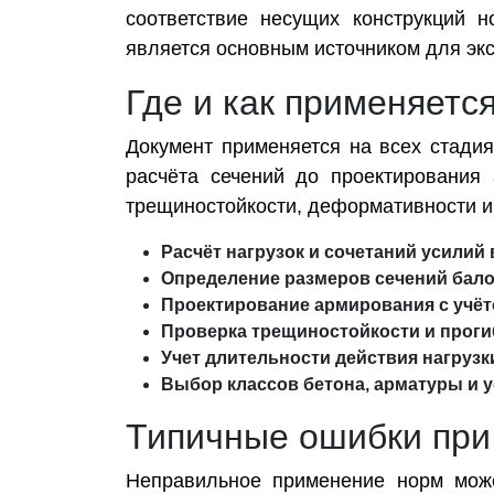
соответствие несущих конструкций 
является основным источником для экс
Где и как применяетс
Документ применяется на всех стади
расчёта сечений до проектирования
трещиностойкости, деформативности и 
Расчёт нагрузок и сочетаний усилий
Определение размеров сечений балок
Проектирование армирования с учёт
Проверка трещиностойкости и проги
Учет длительности действия нагруз
Выбор классов бетона, арматуры и 
Типичные ошибки при
Неправильное применение норм може